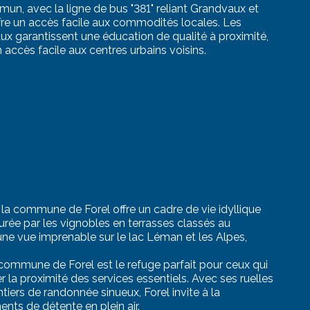
un, avec la ligne de bus "381" reliant Grandvaux et
re un accès facile aux commodités locales. Les
ux garantissent une éducation de qualité à proximité,
 accès facile aux centres urbains voisins.
la commune de Forel offre un cadre de vie idyllique
rée par les vignobles en terrasses classés au
ne vue imprenable sur le lac Léman et les Alpes,
 commune de Forel est le refuge parfait pour ceux qui
r la proximité des services essentiels. Avec ses ruelles
tiers de randonnée sinueux, Forel invite à la
nts de détente en plein air.