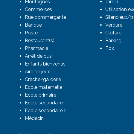
Montagnes
Jardin
Commerces
Utilisation ex
Rue commerçante
Silencieux/tr
Banque
Verdure
Poste
Clôture
Restaurant(s)
Parking
Pharmacie
Box
Arrêt de bus
Enfants bienvenus
Aire de jeux
Crèche/garderie
Ecole maternelle
Ecole primaire
Ecole secondaire
Ecole secondaire II
Médecin