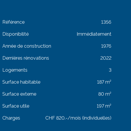
Référence
1356
Disponibilité
Immédiatement
Année de construction
1976
Dernières rénovations
2022
Logements
3
Surface habitable
187 m²
Surface externe
80 m²
Surface utile
197 m²
Charges
CHF 820.-/mois (individuelles)