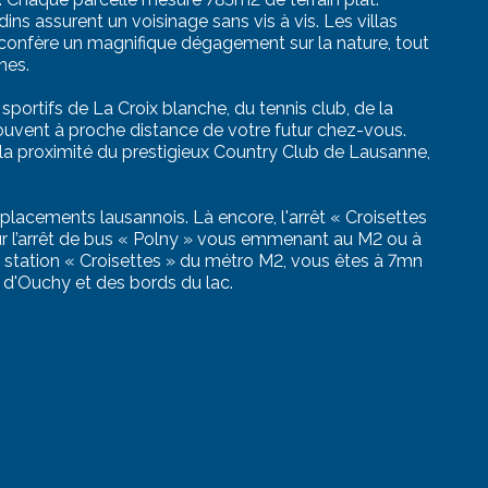
dins assurent un voisinage sans vis à vis. Les villas
confère un magnifique dégagement sur la nature, tout
nes.
 sportifs de La Croix blanche, du tennis club, de la
rouvent à proche distance de votre futur chez-vous.
a proximité du prestigieux Country Club de Lausanne,
lacements lausannois. Là encore, l'arrêt « Croisettes
r l’arrêt de bus « Polny » vous emmenant au M2 ou à
 la station « Croisettes » du métro M2, vous êtes à 7mn
d'Ouchy et des bords du lac.