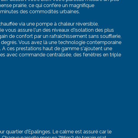
ense prairie, ce qui confère un magnifique
s minutes des commodités urbaines.
a chauffée via une pompe à chaleur réversible,
gie vous assure l'un des niveaux d'isolation des plus
ain de confort par un rafraîchissement sans soufflerie,
 7 degrés. Vous avez là une technologie contemporaine
. A ces prestations haut de gamme s'ajoutent une
ques avec commande centralisée, des fenêtres en triple
ur quartier d’Epalinges. Le calme est assuré car le
sue. Chaque parcelle mesure 785m2 de terrain plat.