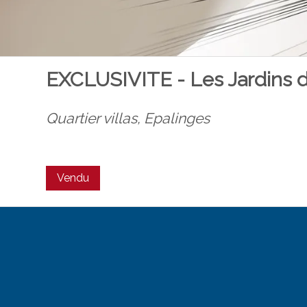
EXCLUSIVITE - Les Jardins 
Quartier villas,
Epalinges
Vendu