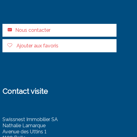
Nous contacter
Ajouter aux favoris
Contact visite
Swissnest Immobilier SA
Nathalie Lamarque
Avenue des Uttins 1