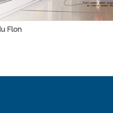
du Flon