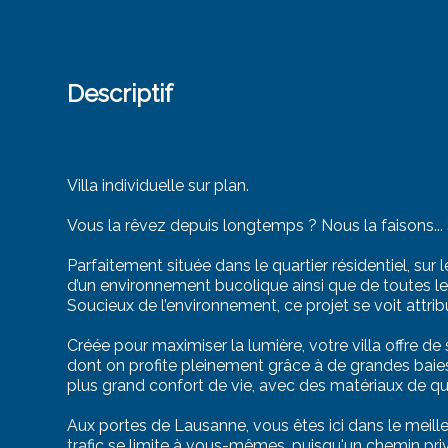
Descriptif
Villa individuelle sur plan.
Vous la rêvez depuis longtemps ? Nous la faisons...
Parfaitement située dans le quartier résidentiel, sur 
d’un environnement bucolique ainsi que de toutes l
Soucieux de l’environnement, ce projet se voit attr
Créée pour maximiser la lumière, votre villa offre de s
dont on profite pleinement grâce à de grandes baies
plus grand confort de vie, avec des matériaux de qual
Aux portes de Lausanne, vous êtes ici dans le meille
trafic se limite à vous-mêmes, puisqu'un chemin priv