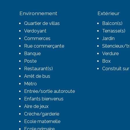
Environnement
Extérieur
Quartier de villas
Balcon(s)
Verdoyant
Terrasse(s)
Commerces
Jardin
Rue commerçante
Silencieux/tr
Banque
Verdure
Poste
Box
Restaurant(s)
Construit sur 
Arrêt de bus
Métro
Entrée/sortie autoroute
Enfants bienvenus
Aire de jeux
Crèche/garderie
Ecole maternelle
Ecole primaire