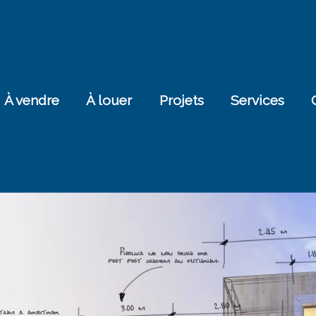
À vendre
À louer
Projets
Services