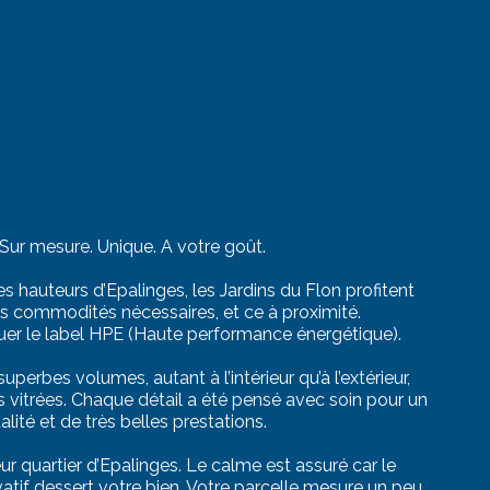
 Sur mesure. Unique. A votre goût.
les hauteurs d’Epalinges, les Jardins du Flon profitent
es commodités nécessaires, et ce à proximité.
ibuer le label HPE (Haute performance énergétique).
uperbes volumes, autant à l’intérieur qu’à l’extérieur,
 vitrées. Chaque détail a été pensé avec soin pour un
ité et de très belles prestations.
ur quartier d’Epalinges. Le calme est assuré car le
atif dessert votre bien. Votre parcelle mesure un peu