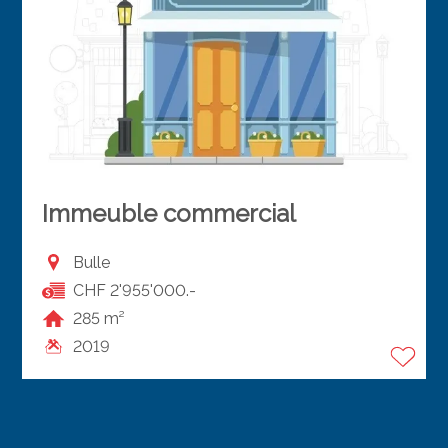
Immeuble commercial
Bulle
CHF 2'955'000.-
285 m²
2019