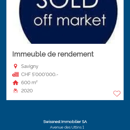
Immeuble de rendement
Savigny
CHF 5'000'000.-
600 m²
2020
Swissnest Immobilier SA
Avenue des Uttins 1