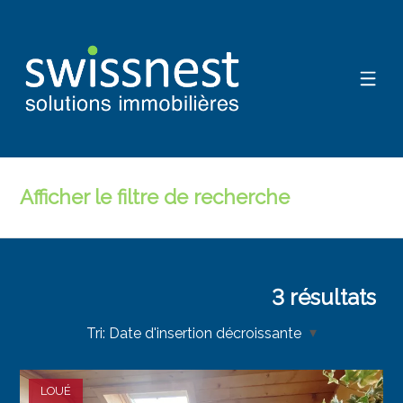
Afficher le filtre de recherche
3
résultats
Tri:
Date d'insertion décroissante
LOUÉ