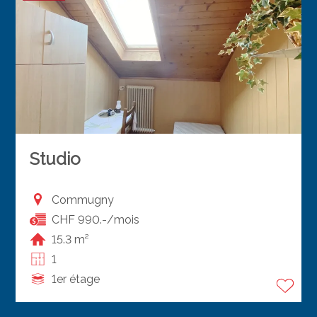
Studio
Commugny
CHF 990.-/mois
15.3 m²
1
1er étage